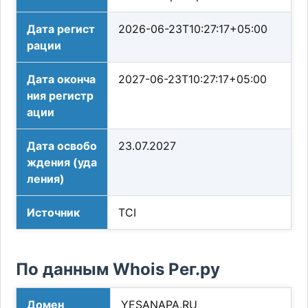
Дата регист
2026-06-23T10:27:17+05:00
рации
Дата оконча
2027-06-23T10:27:17+05:00
ния регистр
ации
Дата освобо
23.07.2027
ждения (уда
ления)
Источник
TCI
По данным Whois Рег.ру
Домен
YESANAPA.RU