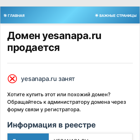
🎯 ГЛАВНАЯ
🌟 ВАЖНЫЕ СТРАНИЦЫ
Домен yesanapa.ru
продается
⮿
yesanapa.ru занят
Хотите купить этот или похожий домен?
Обращайтесь к администратору домена через
форму связи у регистратора.
Информация в реестре