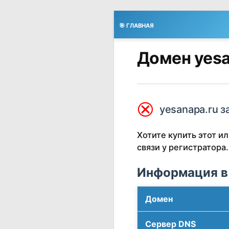
🎯 ГЛАВНАЯ
Домен yesa
⮿
yesanapa.ru з
Хотите купить этот 
связи у регистратора.
Информация в
Домен
Сервер DNS