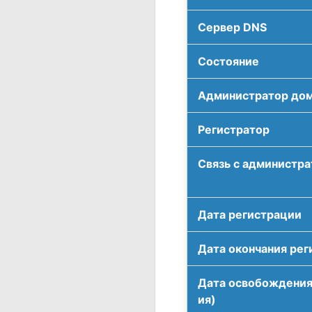
Сервер DNS
Соcтояние
Администратор до
Регистратор
Связь с администр
Дата регистрации
Дата окончания рег
Дата освобождения
ия)