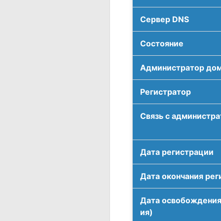
Сервер DNS
Соcтояние
Администратор до
Регистратор
Связь с администр
Дата регистрации
Дата окончания рег
Дата освобождения
ия)