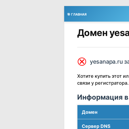
🎯 ГЛАВНАЯ
Домен yesa
⮿
yesanapa.ru з
Хотите купить этот 
связи у регистратора.
Информация в
Домен
Сервер DNS